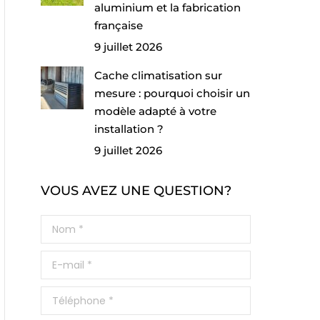
aluminium et la fabrication
française
9 juillet 2026
Cache climatisation sur
mesure : pourquoi choisir un
modèle adapté à votre
installation ?
9 juillet 2026
VOUS AVEZ UNE QUESTION?
Nom *
E-mail *
Téléphone *