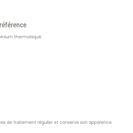
référence
uminium thermolaqué.
pas de traitement régulier et conserve son apparence