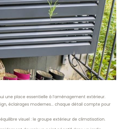
i une place essentielle à l’aménagement extérieur.
design, éclairages modernes… chaque détail compte pour
uilibre visuel : le groupe extérieur de climatisation.