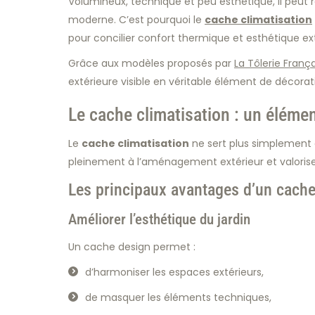
Volumineux, technique et peu esthétique, il peut 
moderne. C’est pourquoi le
cache climatisation
pour concilier confort thermique et esthétique ext
Grâce aux modèles proposés par
La Tôlerie Franç
extérieure visible en véritable élément de décorat
Le cache climatisation : un éléme
Le
cache climatisation
ne sert plus simplement à
pleinement à l’aménagement extérieur et valorise 
Les principaux avantages d’un cache
Améliorer l’esthétique du jardin
Un cache design permet :
d’harmoniser les espaces extérieurs,
de masquer les éléments techniques,