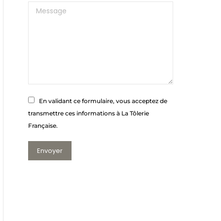
Message
En validant ce formulaire, vous acceptez de
transmettre ces informations à La Tôlerie
Française.
Envoyer