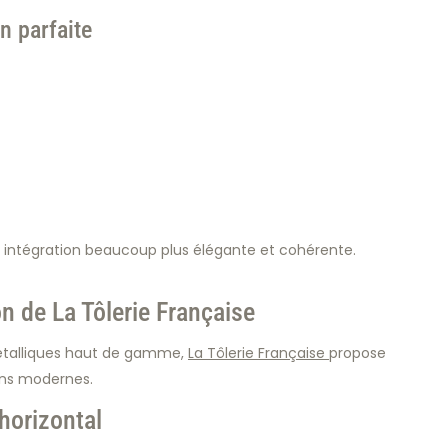
n parfaite
intégration beaucoup plus élégante et cohérente.
n de La Tôlerie Française
 métalliques haut de gamme,
La Tôlerie Française
propose
ins modernes.
horizontal