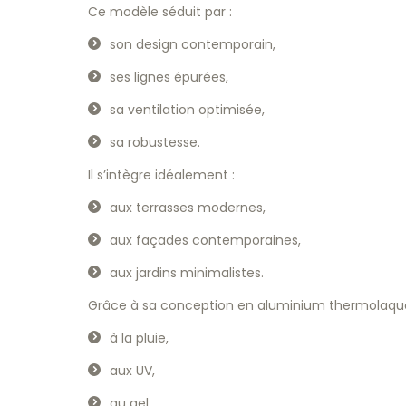
Ce modèle séduit par :
son design contemporain,
ses lignes épurées,
sa ventilation optimisée,
sa robustesse.
Il s’intègre idéalement :
aux terrasses modernes,
aux façades contemporaines,
aux jardins minimalistes.
Grâce à sa conception en aluminium thermolaqué, 
à la pluie,
aux UV,
au gel,