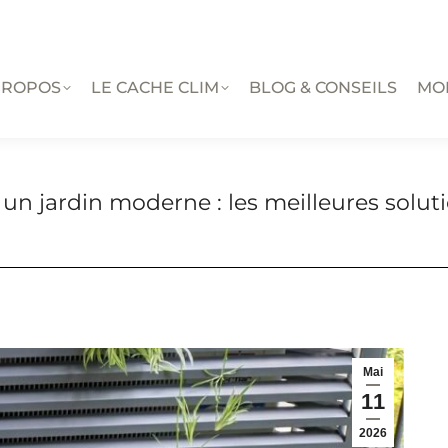
PROPOS
LE CACHE CLIM
BLOG & CONSEILS
MO
 un jardin moderne : les meilleures solu
Mai
11
2026