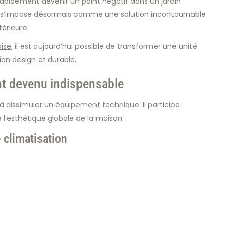
rapidement devenir un point négatif dans un jardin
s’impose désormais comme une solution incontournable
érieure.
aise
, il est aujourd’hui possible de transformer une unité
ion design et durable.
nt devenu indispensable
 dissimuler un équipement technique. Il participe
l’esthétique globale de la maison.
 climatisation