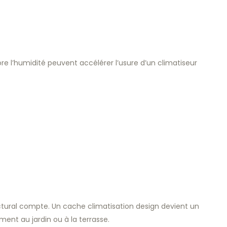
ore l’humidité peuvent accélérer l’usure d’un climatiseur
ctural compte. Un cache climatisation design devient un
ment au jardin ou à la terrasse.