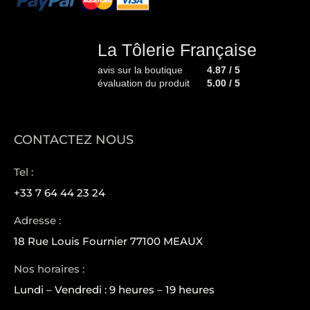
La Tôlerie Française
avis sur la boutique
4.87 / 5
évaluation du produit
5.00 / 5
CONTACTEZ NOUS
Tel :
+33 7 64 44 23 24
Adresse :
18 Rue Louis Fournier 77100 MEAUX
Nos horaires :
Lundi – Vendredi : 9 heures – 19 heures