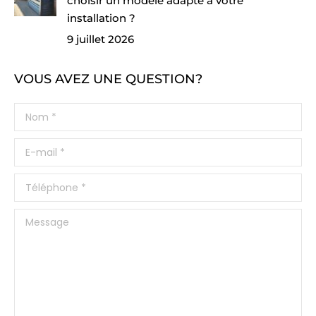
choisir un modèle adapté à votre
installation ?
9 juillet 2026
VOUS AVEZ UNE QUESTION?
Nom *
E-mail *
Téléphone *
Message