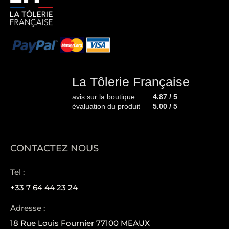
La Tôlerie Française
avis sur la boutique
4.87 / 5
évaluation du produit
5.00 / 5
CONTACTEZ NOUS
Tel :
+33 7 64 44 23 24
Adresse :
18 Rue Louis Fournier 77100 MEAUX